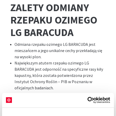
ZALETY ODMIANY
RZEPAKU OZIMEGO
LG BARACUDA
Odmiana rzepaku ozimego LG BARACUDA jest
mieszańcem a jego unikalne cechy przekładają się
na wysoki plon.
Największym atutem rzepaku ozimego LG
BARACUDA jest odporność na specyficzne rasy kiły
kapustny, która została potwierdzona przez
Instytut Ochrony Roślin – PIB w Poznaniu w
oficjalnych badaniach.
TERMIN WYSIEWU I
NORMA RZEPAKU