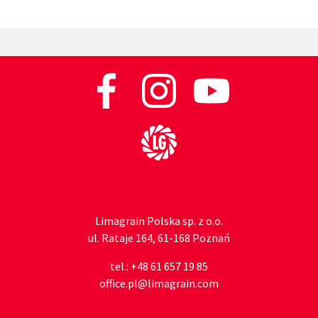
Do strony głównej
Limagrain Polska sp. z o.o.
ul. Rataje 164, 61-168 Poznań
tel.:
+48 61 657 19 85
office.pl@limagrain.com