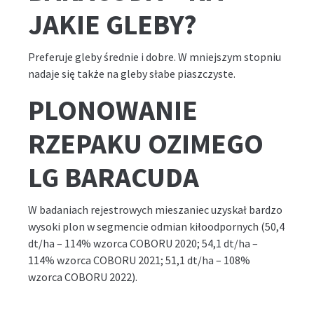
JAKIE GLEBY?
Preferuje gleby średnie i dobre. W mniejszym stopniu
nadaje się także na gleby słabe piaszczyste.
PLONOWANIE
RZEPAKU OZIMEGO
LG BARACUDA
W badaniach rejestrowych mieszaniec uzyskał bardzo
wysoki plon w segmencie odmian kiłoodpornych (50,4
dt/ha – 114% wzorca COBORU 2020; 54,1 dt/ha –
114% wzorca COBORU 2021; 51,1 dt/ha – 108%
wzorca COBORU 2022).