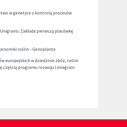
stwo w genetyce z kontrolą procesów
 Unigrains. Zakłada pierwszą placówkę
enomiki roślin - Genoplante
ów europejskich w dziedzinie zbóż, roślin
ię częścią programu rozwoju Limagrain.