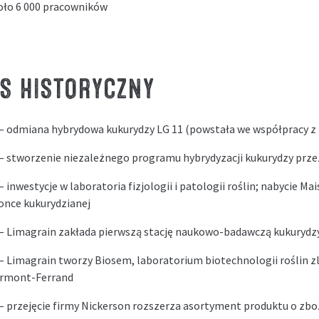
oło 6 000 pracowników
S HISTORYCZNY
– odmiana hybrydowa kukurydzy LG 11 (powstała we współpracy z
– stworzenie niezależnego programu hybrydyzacji kukurydzy prze
– inwestycje w laboratoria fizjologii i patologii roślin; nabycie Mai
zonce kukurydzianej
– Limagrain zakłada pierwszą stację naukowo-badawczą kukurydz
– Limagrain tworzy Biosem, laboratorium biotechnologii roślin 
ermont-Ferrand
– przejęcie firmy Nickerson rozszerza asortyment produktu o zbo