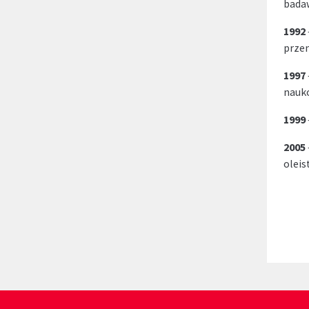
bada
1992
prze
1997
nauk
1999
2005
oleis