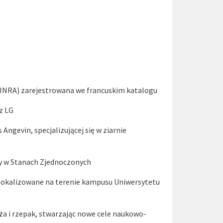
 INRA) zarejestrowana we francuskim katalogu
z LG
s Angevin, specjalizującej się w ziarnie
y w Stanach Zjednoczonych
zlokalizowane na terenie kampusu Uniwersytetu
ża i rzepak, stwarzając nowe cele naukowo-