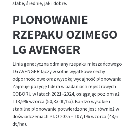
słabe, średnie, jak i dobre.
PLONOWANIE
RZEPAKU OZIMEGO
LG AVENGER
Linia genetyczna odmiany rzepaku mieszańcowego
LG AVENGER łączy w sobie wyjątkowe cechy
odpornościowe oraz wysoką wydajność plonowania.
Zajmuje pozycję lidera w badaniach rejestrowych
COBORU w latach 2021–2024, osiągając poziom aż
113,9% wzorca (50,33 dt/ha). Bardzo wysokie i
stabilne plonowanie potwierdzone jest również w
doświadczeniach PDO 2025 – 107,1% wzorca (48,6
dt/ha).