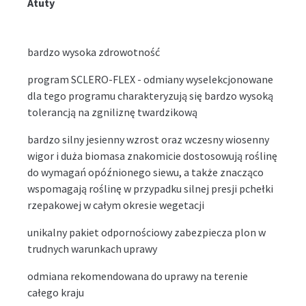
Atuty
bardzo wysoka zdrowotność
program SCLERO-FLEX - odmiany wyselekcjonowane
dla tego programu charakteryzują się bardzo wysoką
tolerancją na zgniliznę twardzikową
bardzo silny jesienny wzrost oraz wczesny wiosenny
wigor i duża biomasa znakomicie dostosowują roślinę
do wymagań opóźnionego siewu, a także znacząco
wspomagają roślinę w przypadku silnej presji pchełki
rzepakowej w całym okresie wegetacji
unikalny pakiet odpornościowy zabezpiecza plon w
trudnych warunkach uprawy
odmiana rekomendowana do uprawy na terenie
całego kraju