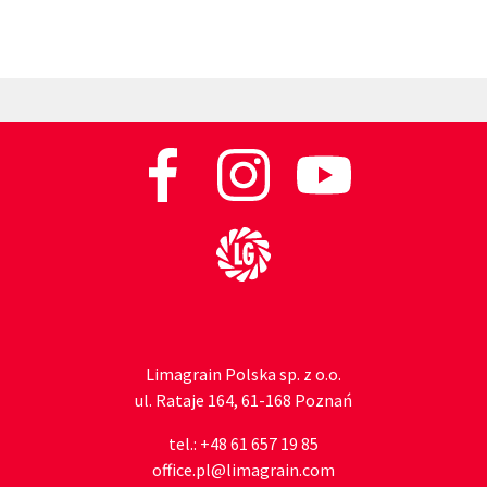
Do strony głównej
Limagrain Polska sp. z o.o.
ul. Rataje 164, 61-168 Poznań
tel.:
+48 61 657 19 85
office.pl@limagrain.com