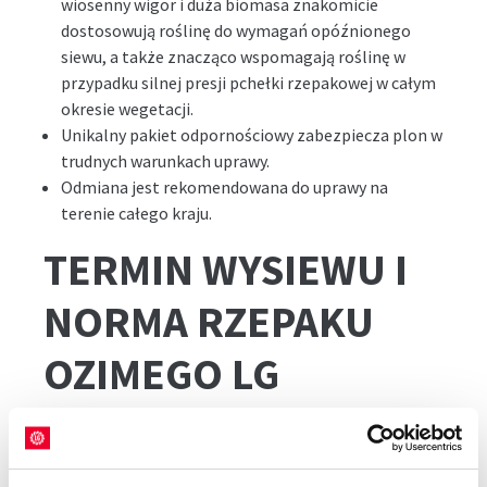
wiosenny wigor i duża biomasa znakomicie
dostosowują roślinę do wymagań opóźnionego
siewu, a także znacząco wspomagają roślinę w
przypadku silnej presji pchełki rzepakowej w całym
okresie wegetacji.
Unikalny pakiet odpornościowy zabezpiecza plon w
trudnych warunkach uprawy.
Odmiana jest rekomendowana do uprawy na
terenie całego kraju.
TERMIN WYSIEWU I
NORMA RZEPAKU
OZIMEGO LG
AVENGER
Aby osiągnąć optymalne rezultaty w uprawie