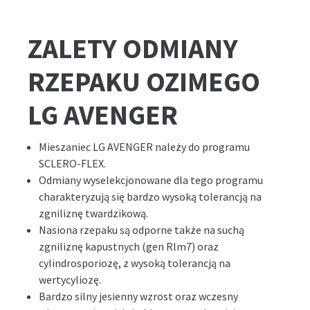
ZALETY ODMIANY
RZEPAKU OZIMEGO
LG AVENGER
Mieszaniec LG AVENGER należy do programu
SCLERO-FLEX.
Odmiany wyselekcjonowane dla tego programu
charakteryzują się bardzo wysoką tolerancją na
zgniliznę twardzikową.
Nasiona rzepaku są odporne także na suchą
zgniliznę kapustnych (gen Rlm7) oraz
cylindrosporiozę, z wysoką tolerancją na
wertycyliozę.
Bardzo silny jesienny wzrost oraz wczesny