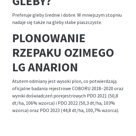
GLEBY?
Preferuje gleby średnie i dobre. W mniejszym stopniu
nadaje się także na gleby słabe piaszczyste.
PLONOWANIE
RZEPAKU OZIMEGO
LG ANARION
Atutem odmiany jest wysoki plon, co potwierdzają
oficjalne badania rejestrowe COBORU 2018–2020 oraz
wyniki doświadczeń porejestrowych PDO 2021 (50,8
dt/ha, 106% wzorca) i PDO 2022 (50,3 dt/ha, 103%
wzorca) oraz PDO 2023 (44,8 dt/ha, 100,7% wzorca).