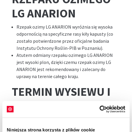
LG ANARION
Rzepak ozimy LG ANARION wyróżnia się wysoka
odpornością na specyficzne rasy kiły kapusty (co
zostało potwierdzone przez oficjalne badania
Instytutu Ochrony Roślin-PIB w Poznaniu).
Atutem odmiany rzepaku ozimego LG ANARION
jest wysoki plon, dzięki czemu rzepak ozimy LG
ANARION jest rekomendowany i zalecany do
uprawy na terenie całego kraju.
TERMIN WYSIEWU I
NORMA RZEPAKU
OZIMEGO LG
Niniejsza strona korzysta z plików cookie