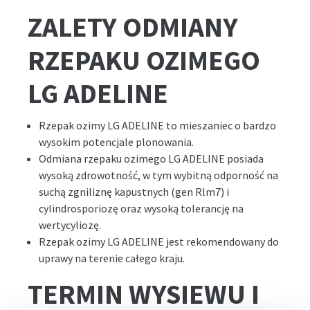
ZALETY ODMIANY
RZEPAKU OZIMEGO
LG ADELINE
Rzepak ozimy LG ADELINE to mieszaniec o bardzo
wysokim potencjale plonowania.
Odmiana rzepaku ozimego LG ADELINE posiada
wysoką zdrowotność, w tym wybitną odporność na
suchą zgniliznę kapustnych (gen Rlm7) i
cylindrosporiozę oraz wysoką tolerancję na
wertycyliozę.
Rzepak ozimy LG ADELINE jest rekomendowany do
uprawy na terenie całego kraju.
TERMIN WYSIEWU I