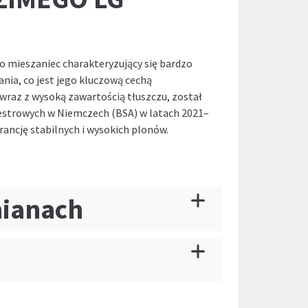
mieszaniec charakteryzujący się bardzo
ia, co jest jego kluczową cechą
wraz z wysoką zawartością tłuszczu, został
estrowych w Niemczech (BSA) w latach 2021–
ancję stabilnych i wysokich plonów.
mianach