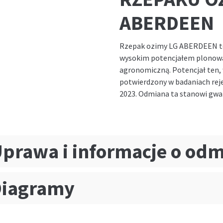
ABERDEEN
Rzepak ozimy LG ABERDEEN to 
wysokim potencjałem plonowan
agronomiczną. Potencjał ten, 
potwierdzony w badaniach rej
2023. Odmiana ta stanowi gwar
prawa i informacje o od
Diagramy