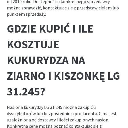
od 2019 roku. Dostępność u konkretnego sprzedawcy
można sprawdzić, kontaktując się z przedstawicielem lub
punktem sprzedaży.
GDZIE KUPIĆ I ILE
KOSZTUJE
KUKURYDZA NA
ZIARNO I KISZONKĘ LG
31.245?
Nasiona kukurydzy LG 31.245 można zakupić u
dystrybutorów lub bezpośrednio u producenta. Cena jest
uzależniona od dostawcy i ilości zakupionych nasion.
Konkretną cenę można poznać kontaktując się z