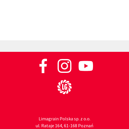
Do strony głównej
Limagrain Polska sp. z o.o.
ul. Rataje 164, 61-168 Poznań