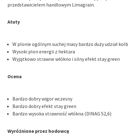
przedstawicielem handlowym Limagrain.
Atuty
W plonie ogólnym suchej masy bardzo duży udział kolb
Wysoki plon energii z hektara
Wyjątkowo strawne włókno i silny efekt stay green
Ocena
Bardzo dobry wigor wczesny
Bardzo dobry efekt stay green
Bardzo wysoka strawność włókna (DINAG 52,6)
Wyróżnione przez hodowcę