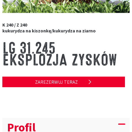
K 240 / Z 240
kukurydza na kiszonkę/kukurydza na ziarno
LG 31.245
EKSPLOZJA ZYSKÓW
ZAREZERWUJ TERAZ
Profil