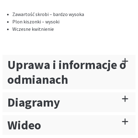
Zawartość skrobi – bardzo wysoka
Plon kiszonki – wysoki
Wczesne kwitnienie
Uprawa i informacje o
odmianach
Diagramy
Wideo