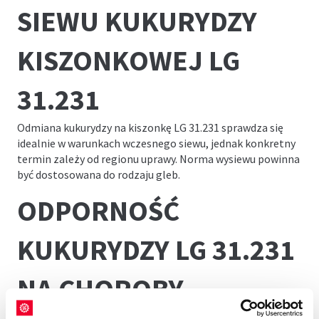
SIEWU KUKURYDZY
KISZONKOWEJ LG
31.231
Odmiana kukurydzy na kiszonkę LG 31.231 sprawdza się
idealnie w warunkach wczesnego siewu, jednak konkretny
termin zależy od regionu uprawy. Norma wysiewu powinna
być dostosowana do rodzaju gleb.
ODPORNOŚĆ
KUKURYDZY LG 31.231
NA CHOROBY
Kukurydza na kiszonkę LG 31.231 wykazuje bardzo wysoką