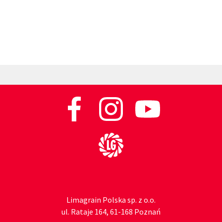
Do strony głównej
Limagrain Polska sp. z o.o.
ul. Rataje 164, 61-168 Poznań