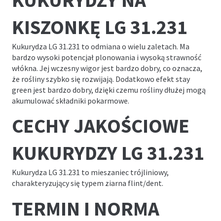
KUKURYDZY NA
KISZONKĘ LG 31.231
Kukurydza LG 31.231 to odmiana o wielu zaletach. Ma
bardzo wysoki potencjał plonowania i wysoką strawność
włókna. Jej wczesny wigor jest bardzo dobry, co oznacza,
że rośliny szybko się rozwijają. Dodatkowo efekt
stay
green
jest bardzo dobry, dzięki czemu rośliny dłużej mogą
akumulować składniki pokarmowe.
CECHY JAKOŚCIOWE
KUKURYDZY LG 31.231
Kukurydza LG 31.231 to mieszaniec trójliniowy,
charakteryzujący się typem ziarna flint/dent.
TERMIN I NORMA