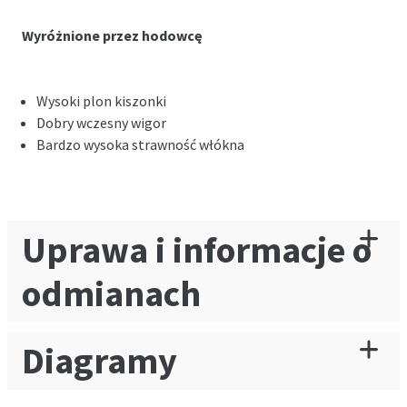
Wyróżnione przez hodowcę
Wysoki plon kiszonki
Dobry wczesny wigor
Bardzo wysoka strawność włókna
Uprawa i informacje o
odmianach
Diagramy