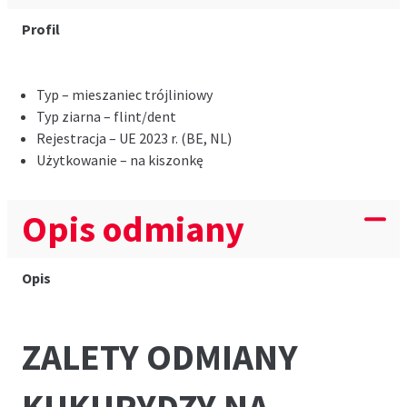
Profil
Typ – mieszaniec trójliniowy
Typ ziarna – flint/dent
Rejestracja – UE 2023 r. (BE, NL)
Użytkowanie – na kiszonkę
Opis odmiany
Opis
ZALETY ODMIANY