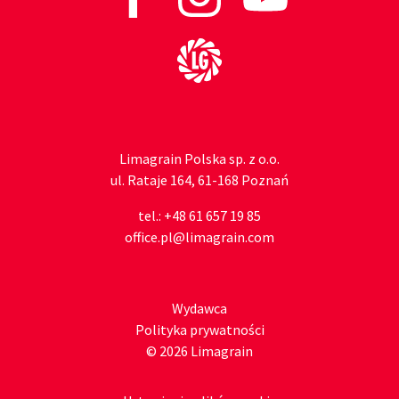
Do strony głównej
Limagrain Polska sp. z o.o.
ul. Rataje 164, 61-168 Poznań
tel.:
+48 61 657 19 85
office.pl@limagrain.com
Wydawca
Polityka prywatności
© 2026 Limagrain