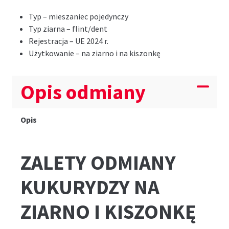
Typ – mieszaniec pojedynczy
Typ ziarna – flint/dent
Rejestracja – UE 2024 r.
Użytkowanie – na ziarno i na kiszonkę
Opis odmiany
Opis
ZALETY ODMIANY
KUKURYDZY NA
ZIARNO I KISZONKĘ