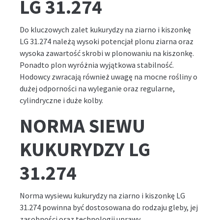
LG 31.274
Do kluczowych zalet kukurydzy na ziarno i kiszonkę
LG 31.274 należą wysoki potencjał plonu ziarna oraz
wysoka zawartość skrobi w plonowaniu na kiszonkę.
Ponadto plon wyróżnia wyjątkowa stabilność.
Hodowcy zwracają również uwagę na mocne rośliny o
dużej odporności na wyleganie oraz regularne,
cylindryczne i duże kolby.
NORMA SIEWU
KUKURYDZY LG
31.274
Norma wysiewu kukurydzy na ziarno i kiszonkę LG
31.274 powinna być dostosowana do rodzaju gleby, jej
zasobności oraz technologii uprawy.