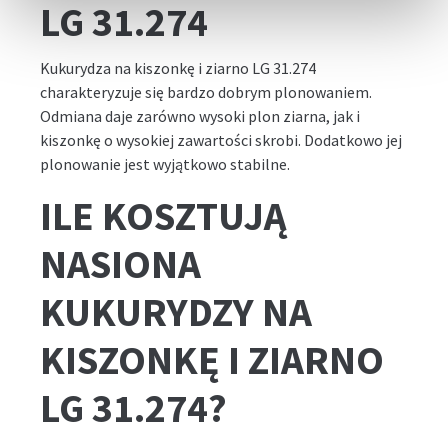
LG 31.274
Kukurydza na kiszonkę i ziarno LG 31.274
charakteryzuje się bardzo dobrym plonowaniem.
Odmiana daje zarówno wysoki plon ziarna, jak i
kiszonkę o wysokiej zawartości skrobi. Dodatkowo jej
plonowanie jest wyjątkowo stabilne.
ILE KOSZTUJĄ
NASIONA
KUKURYDZY NA
KISZONKĘ I ZIARNO
LG 31.274?