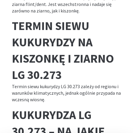
ziarna flint/dent. Jest wszechstronna i nadaje się
zarówno na ziarno, jak i kiszonkę.
TERMIN SIEWU
KUKURYDZY NA
KISZONKĘ I ZIARNO
LG 30.273
Termin siewu kukurydzy LG 30.273 zależy od regionu i
warunków klimatycznych, jednak ogólnie przypada na
wczesną wiosnę.
KUKURYDZA LG
30.273 – NA JAKIE