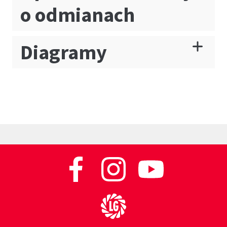
o odmianach
Diagramy
Do strony głównej