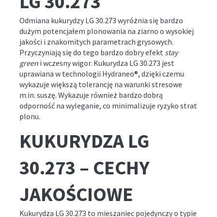
LG 30.273
Odmiana kukurydzy LG 30.273 wyróżnia się bardzo
dużym potencjałem plonowania na ziarno o wysokiej
jakości i znakomitych parametrach grysowych.
Przyczyniają się do tego bardzo dobry efekt
stay
green
i wczesny wigor. Kukurydza LG 30.273 jest
uprawiana w technologii Hydraneo
®, dzięki czemu
wykazuje większą tolerancję na warunki stresowe
m.in. suszę. Wykazuje również bardzo dobrą
odporność na wyleganie, co minimalizuje ryzyko strat
plonu.
KUKURYDZA LG
30.273 – CECHY
JAKOŚCIOWE
Kukurydza LG 30.273 to mieszaniec pojedynczy o typie