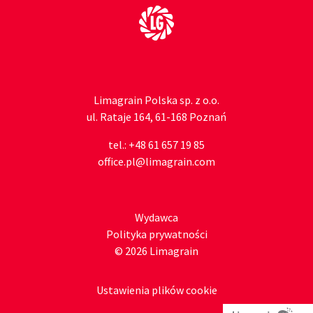
Do strony głównej
Limagrain Polska sp. z o.o.
ul. Rataje 164, 61-168 Poznań
tel.:
+48 61 657 19 85
office.pl@limagrain.com
Wydawca
Polityka prywatności
© 2026 Limagrain
Ustawienia plików cookie