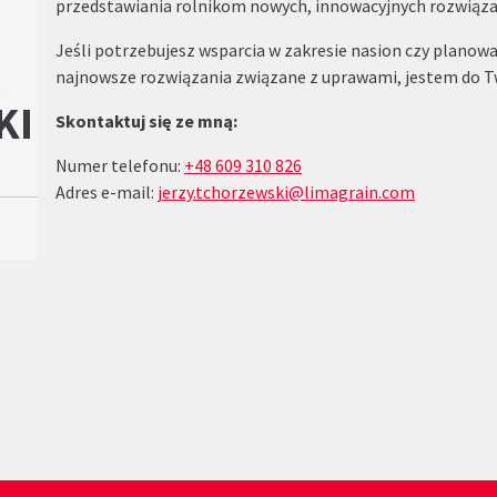
przedstawiania rolnikom nowych, innowacyjnych rozwiązań
Jeśli potrzebujesz wsparcia w zakresie nasion czy planow
najnowsze rozwiązania związane z uprawami, jestem do Tw
KI
Skontaktuj się ze mną:
Numer telefonu:
+48 609 310 826
Adres e-mail:
jerzy.tchorzewski
@limagrain.com