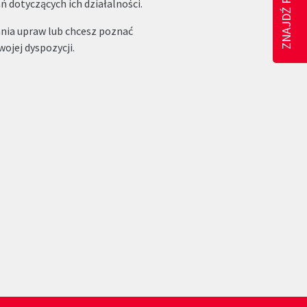
 dotyczących ich działalności.
ania upraw lub chcesz poznać
ojej dyspozycji.