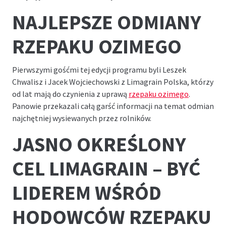
NAJLEPSZE ODMIANY
RZEPAKU OZIMEGO
Pierwszymi gośćmi tej edycji programu byli Leszek
Chwalisz i Jacek Wojciechowski z Limagrain Polska, którzy
od lat mają do czynienia z uprawą
rzepaku ozimego
.
Panowie przekazali całą garść informacji na temat odmian
najchętniej wysiewanych przez rolników.
JASNO OKREŚLONY
CEL LIMAGRAIN – BYĆ
LIDEREM WŚRÓD
HODOWCÓW RZEPAKU