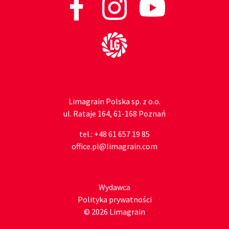
Do strony głównej
Limagrain Polska sp. z o.o.
ul. Rataje 164, 61-168 Poznań
tel.:
+48 61 657 19 85
office.pl@limagrain.com
Wydawca
Polityka prywatności
© 2026 Limagrain