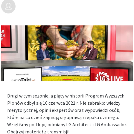
Drugi w tym sezonie, a piąty w historii Program Wyższych
Plonów odbył się 10 czerwca 2021 r. Nie zabrakło wiedzy
merytorycznej, opinii ekspertów oraz wypowiedzi osób,
które na co dzień zajmują się uprawą rzepaku ozimego.
Wzięliśmy pod lupę odmiany LG Architect i LG Ambassador.
Obejrzyj materiał z transmisji!