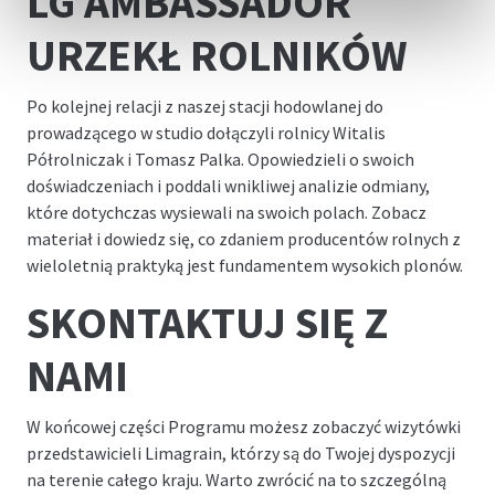
LG AMBASSADOR
URZEKŁ ROLNIKÓW
Po kolejnej relacji z naszej stacji hodowlanej do
prowadzącego w studio dołączyli rolnicy Witalis
Półrolniczak i Tomasz Palka. Opowiedzieli o swoich
doświadczeniach i poddali wnikliwej analizie odmiany,
które dotychczas wysiewali na swoich polach. Zobacz
materiał i dowiedz się, co zdaniem producentów rolnych z
wieloletnią praktyką jest fundamentem wysokich plonów.
SKONTAKTUJ SIĘ Z
NAMI
W końcowej części Programu możesz zobaczyć wizytówki
przedstawicieli Limagrain, którzy są do Twojej dyspozycji
na terenie całego kraju. Warto zwrócić na to szczególną